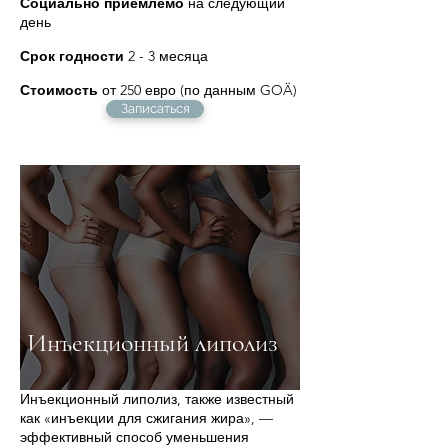
Социально приемлемо
на следующий
день
Срок годности
2 - 3 месяца
Стоимость
от 250 евро (по данным GOÄ)
Записаться
Инъекционный липолиз
Инъекционный липолиз, также известный
как «инъекции для сжигания жира», —
эффективный способ уменьшения