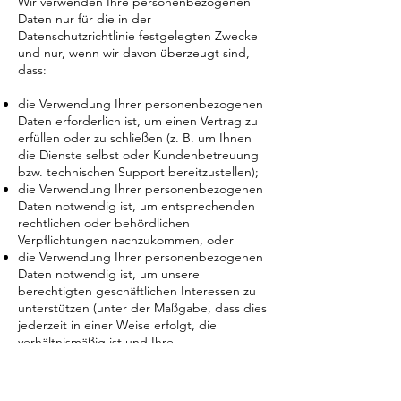
Wir verwenden Ihre personenbezogenen
Daten nur für die in der
Datenschutzrichtlinie festgelegten Zwecke
und nur, wenn wir davon überzeugt sind,
dass:
die Verwendung Ihrer personenbezogenen
Daten erforderlich ist, um einen Vertrag zu
erfüllen oder zu schließen (z. B. um Ihnen
die Dienste selbst oder Kundenbetreuung
bzw. technischen Support bereitzustellen);
die Verwendung Ihrer personenbezogenen
Daten notwendig ist, um entsprechenden
rechtlichen oder behördlichen
Verpflichtungen nachzukommen, oder
die Verwendung Ihrer personenbezogenen
Daten notwendig ist, um unsere
berechtigten geschäftlichen Interessen zu
unterstützen (unter der Maßgabe, dass dies
jederzeit in einer Weise erfolgt, die
verhältnismäßig ist und Ihre
Datenschutzrechte respektiert).
Als EU-Ansässiger können Sie: