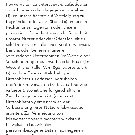
Fehlverhalten zu untersuchen, aufzudecken,
zu verhindern oder dagegen vorzugehen;
(ii) um unsere Rechte auf Verteidigung zu
begründen oder auszuüben; (iii) um unsere
Rechte, unser Eigentum oder unsere
persönliche Sicherheit sowie die Sicherheit
unserer Nutzer oder der Öffentlichkeit zu
schützen; (iv) im Falle eines Kontrollwechsels
bei uns oder bei einem unserer
verbundenen Unternehmen (im Wege einer
Verschmelzung, des Erwerbs oder Kaufs (im
Wesentlichen) aller Vermögenswerte u. a.);
(v) um Ihre Daten mittels befugter
Drittanbieter zu erfassen, vorzuhalten
und/oder zu verwalten (z. B. Cloud-Service-
Anbieter), soweit dies für geschäftliche
Zwecke angemessen ist; (vi) um mit
Drittanbietern gemeinsam an der
Verbesserung Ihres Nutzererlebnisses zu
arbeiten. Zur Vermeidung von
Missverständnissen möchten wir darauf
hinweisen, dass wir nicht
personenbezogene Daten nach eigenem