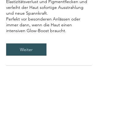
Elastizitätsverlust und Pigmentflecken und
verleiht der Haut sofortige Ausstrahlung
und neue Spannkraft.
Perfekt vor besonderen Anlässen oder
immer dann, wenn die Haut einen
intensiven Glow-Boost braucht.
Weiter
Privatärztliche Praxis
für ästhetische Medizin